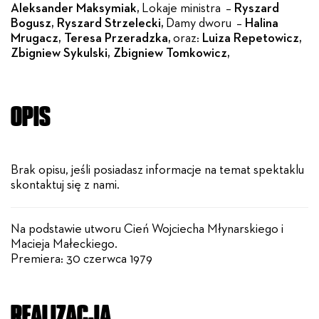
Aleksander Maksymiak,
Lokaje ministra –
Ryszard
Bogusz, Ryszard Strzelecki,
Damy dworu –
Halina
Mrugacz, Teresa Przeradzka,
oraz:
Luiza Repetowicz,
Zbigniew Sykulski, Zbigniew Tomkowicz,
OPIS
Brak opisu, jeśli posiadasz informacje na temat spektaklu
skontaktuj się z nami.
Na podstawie utworu Cień Wojciecha Młynarskiego i
Macieja Małeckiego.
Premiera: 30 czerwca 1979
REALIZACJA