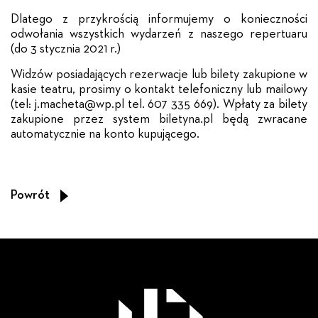
Dlatego z przykrością informujemy o konieczności
odwołania wszystkich wydarzeń z naszego repertuaru
(do 3 stycznia 2021 r.)
Widzów posiadających rezerwacje lub bilety zakupione w
kasie teatru, prosimy o kontakt telefoniczny lub mailowy
(tel: j.macheta@wp.pl tel. 607 335 669). Wpłaty za bilety
zakupione przez system biletyna.pl będą zwracane
automatycznie na konto kupującego.
Powrót