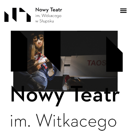
spek4