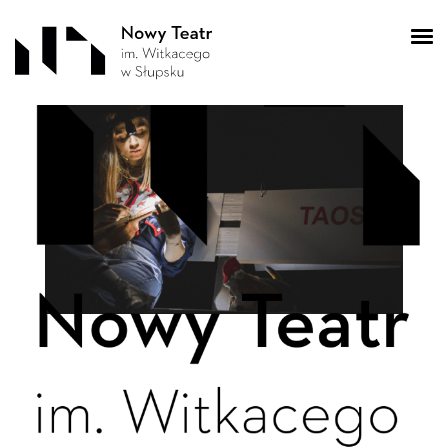
spek4