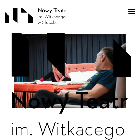
DSC_0208-Poprawione-
NR